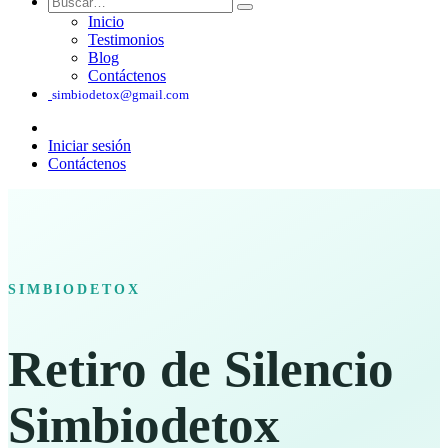
Inicio
Testimonios
Blog
Contáctenos
simbiodetox@gmail.com
Iniciar sesión
Contáctenos
SIMBIODETOX
Retiro de Silencio
Simbiodetox