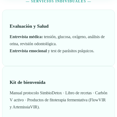
— SERVICIOS INDIVIDUALES —
Evaluación y Salud
Entrevista médica:
tensión, glucosa, oxígeno, análisis de
orina, revisión odontológica.
Entrevista emocional
y test de parásitos psíquicos.
Kit de bienvenida
Manual protocolo SimbioDetox · Libro de recetas · Carbón
V activo · Productos de fitoterapia fermentativa (FlowVIR
y ArtemissiaVIR).