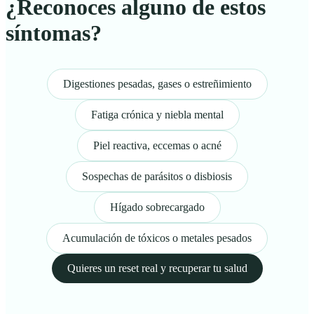
¿Reconoces alguno de estos
síntomas?
Digestiones pesadas, gases o estreñimiento
Fatiga crónica y niebla mental
Piel reactiva, eccemas o acné
Sospechas de parásitos o disbiosis
Hígado sobrecargado
Acumulación de tóxicos o metales pesados
Quieres un reset real y recuperar tu salud