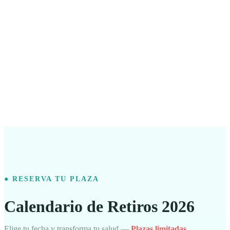
● RESERVA TU PLAZA
Calendario de Retiros 2026
Elige tu fecha y transforma tu salud —
Plazas limitadas