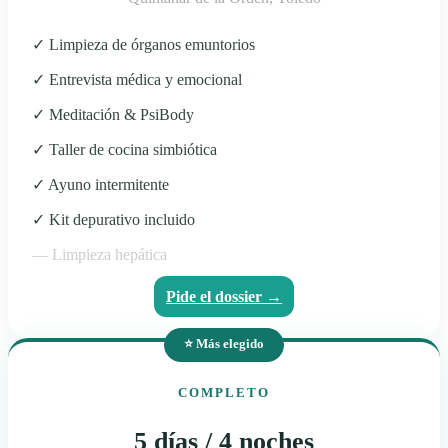
✓ Limpieza de órganos emuntorios
✓ Entrevista médica y emocional
✓ Meditación & PsiBody
✓ Taller de cocina simbiótica
✓ Ayuno intermitente
✓ Kit depurativo incluido
— Limpieza hepática
Pide el dossier →
⭐ Más elegido
COMPLETO
5 días / 4 noches