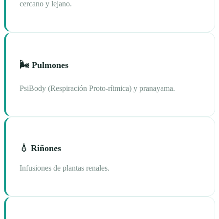
cercano y lejano.
🌬️ Pulmones
PsiBody (Respiración Proto-rítmica) y pranayama.
💧 Riñones
Infusiones de plantas renales.