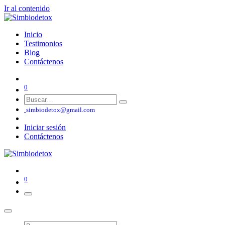
Ir al contenido
Inicio
Testimonios
Blog
Contáctenos
0
simbiodetox@gmail.com
Iniciar sesión
Contáctenos
0