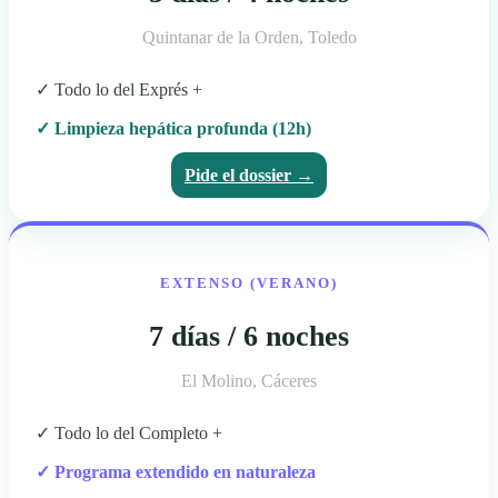
Quintanar de la Orden, Toledo
✓ Todo lo del Exprés +
✓ Limpieza hepática profunda (12h)
Pide el dossier →
EXTENSO (VERANO)
7 días / 6 noches
El Molino, Cáceres
✓ Todo lo del Completo +
✓ Programa extendido en naturaleza