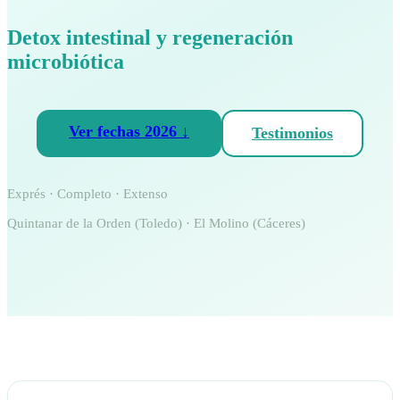
Detox intestinal y regeneración
microbiótica
Ver fechas 2026 ↓
Testimonios
Exprés · Completo · Extenso
Quintanar de la Orden (Toledo) · El Molino (Cáceres)