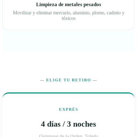
Limpieza de metales pesados
Movilizar y eliminar mercurio, aluminio, plomo, cadmio y
tóxicos
— ELIGE TU RETIRO —
EXPRÉS
4 días / 3 noches
Quintanar de la Orden, Toledo