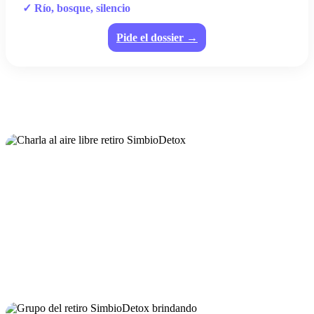
✓ Río, bosque, silencio
Pide el dossier →