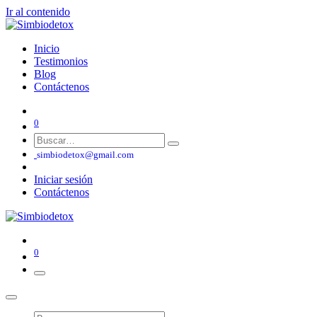
Ir al contenido
Inicio
Testimonios
Blog
Contáctenos
0
simbiodetox@gmail.com
Iniciar sesión
Contáctenos
0